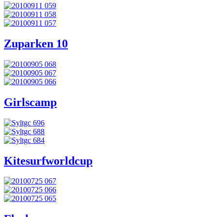
Zuparken 10
Girlscamp
Kitesurfworldcup