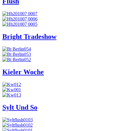
Flush
Bright Tradeshow
Kieler Woche
Sylt Und So