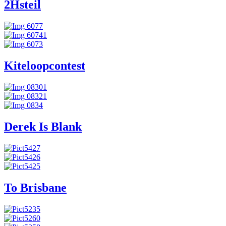
2Hsteil
Kiteloopcontest
Derek Is Blank
To Brisbane