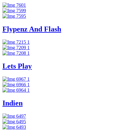
Flypenz And Flash
Lets Play
Indien