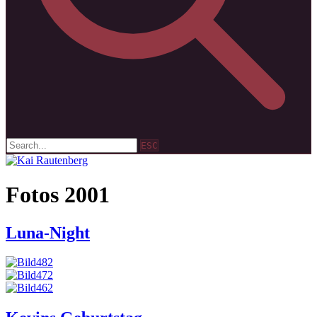
ESC
Fotos 2001
Luna-Night