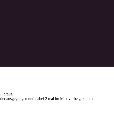
l drauf.
nander ausgegangen und dabei 2 mal im Max vorbeigekommen bin.