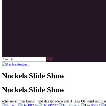
ESC
Nockels Slide Show
Nockels Slide Show
scheisse ich bin krank , und das gerade wenn 3 Tage Ostwind und dann