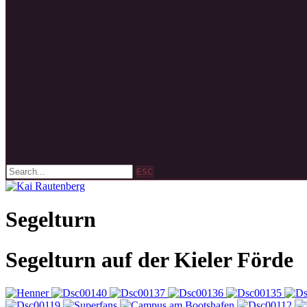
ESC
Segelturn
Segelturn auf der Kieler Förde