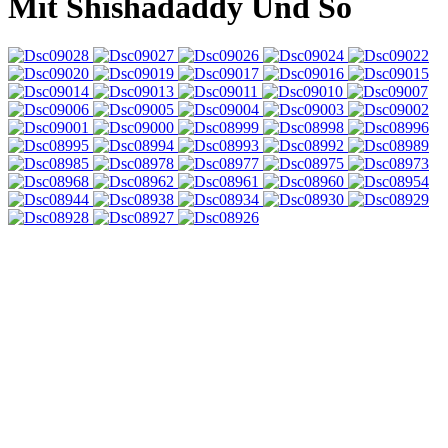
Mit Shishadaddy Und So